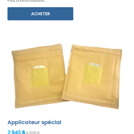
Plus d'informations...
ACHETER
Applicateur spécial
2 943 ฿
4 596 ฿