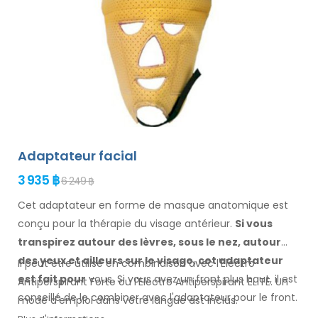
Adaptateur facial
3 935 ฿
6 249 ฿
Cet adaptateur en forme de masque anatomique est
conçu pour la thérapie du visage antérieur.
Si vous
transpirez
autour des
lèvres, sous le nez, autour
des yeux
et ailleurs
sur le visage
, cet adaptateur
Il peut être utilisé en combinaison avec l'Electro
est fait
pour
vous.
Si
vous
avez un
front plus haut, il est
Antiperspirant Forte ou l'Electro Antiperspirant ELITE. Un
conseillé de le combiner
avec l'adaptateur pour
le front.
mode d'emploi
dans votre
langue est inclus.