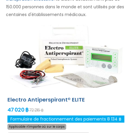
150.000 personnes dans le monde et sont utilisés par des
centaines d'établissements médicaux.
Electro Antiperspirant® ELITE
47 020 ฿
72 216 ฿
Formulaire de fractionnement des paiements 8 134 ฿
Applicable n'importe où sur le corps