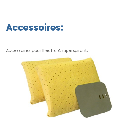
express dans le monde entier et une garantie de
remboursement en cas d`insatisfaction
. Les
instructions d`utilisation sont dans votre langue.
Accessoires:
Accessoires pour Electro Antiperspirant.