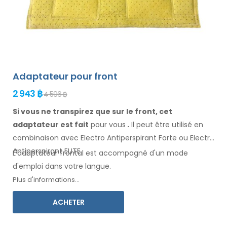
Adaptateur pour front
2 943 ฿
4 596 ฿
Si vous ne transpirez que sur le front, cet
adaptateur est fait
pour vous
.
Il
peut être
utilisé
en
combinaison
avec Electro Antiperspirant Forte ou Electro
Antiperspirant ELITE.
L'adaptateur
frontal
est accompagné d'un mode
d'emploi
dans votre langue
.
Plus d'informations...
ACHETER