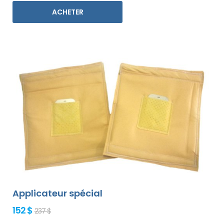
ACHETER
Applicateur spécial
152 $
237 $