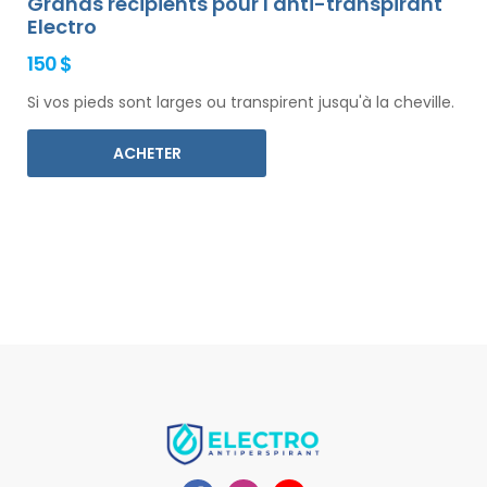
Grands récipients pour l'anti-transpirant
Electro
150 $
Si vos pieds sont larges ou transpirent jusqu'à la cheville.
ACHETER