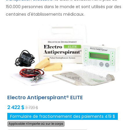
150.000 personnes dans le monde et sont utilisés par des
centaines d'établissements médicaux.
Electro Antiperspirant® ELITE
2 422 $
3 720 $
Formulaire de fractionnement des paiements 419 $
Applicable n'importe où sur le corps