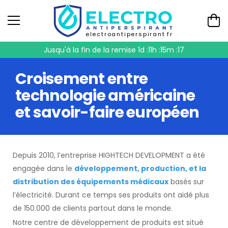
electroantiperspirant.fr
Jusqu'à la fin de la remise
1d :11h :15m :17
Croisement entre
technologie américaine
et savoir-faire européen
Depuis 2010, l’entreprise HIGHTECH DEVELOPMENT a été
engagée dans le
développement, production, et la
distribution des équipements médicaux
basés sur
l’électricité. Durant ce temps ses produits ont aidé plus
de 150.000 de clients partout dans le monde.
Notre centre de développement de produits est situé