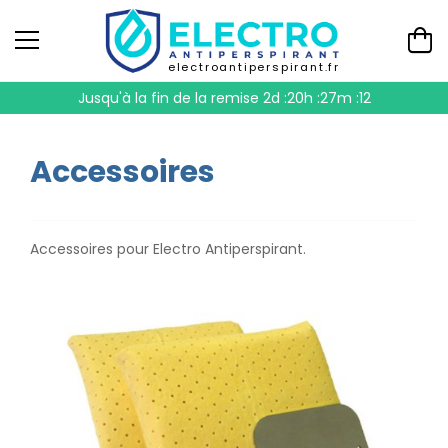
electroantiperspirant.fr
Jusqu'à la fin de la remise
2d :20h :27m :12
Accessoires
Accessoires pour Electro Antiperspirant.