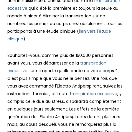
donné naissance à une solution contre la
transpiration
excessive
qui a été la première et toujours la seule au
monde à aider à éliminer la transpiration sur de
nombreuses parties du corps chez absolument tous les
participants à une étude clinique (
lien vers l'étude
clinique
).
Souhaitez-vous, comme plus de 150.000 personnes
avant vous, vous débarrasser de la
transpiration
excessive
sur n'importe quelle partie de votre corps ?
C'est plus simple que vous ne le pensez. Une fois que
vous avez commandé l'Electro Antiperspirant, suivez les
instructions fournies, et toute
transpiration excessive
, y
compris celle due au stress, disparaîtra complètement
en quelques jours seulement. Les effets de la dernière
génération des Electro Antiperspirants durent plusieurs
mois, au cours desquels vous ne remarquerez plus la
présence de transpiration dans la zone traitée. Ensuite,