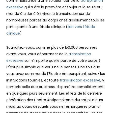
donné naissance à une solution contre la
transpiration
excessive
qui a été la première et toujours la seule au
monde à aider à éliminer la transpiration sur de
nombreuses parties du corps chez absolument tous les
participants à une étude clinique (
lien vers l'étude
clinique
).
Souhaitez-vous, comme plus de 150.000 personnes
avant vous, vous débarrasser de la
transpiration
excessive
sur n'importe quelle partie de votre corps ?
C'est plus simple que vous ne le pensez. Une fois que
vous avez commandé l'Electro Antiperspirant, suivez les
instructions fournies, et toute
transpiration excessive
, y
compris celle due au stress, disparaîtra complètement
en quelques jours seulement. Les effets de la dernière
génération des Electro Antiperspirants durent plusieurs
mois, au cours desquels vous ne remarquerez plus la
présence de transpiration dans la zone traitée. Ensuite,