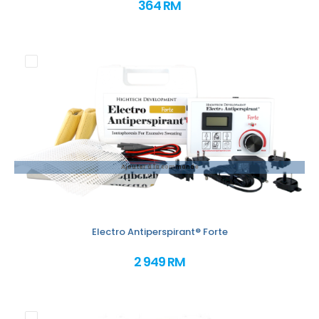
364 RM
Ajouter à la commande
Electro Antiperspirant® Forte
2 949 RM