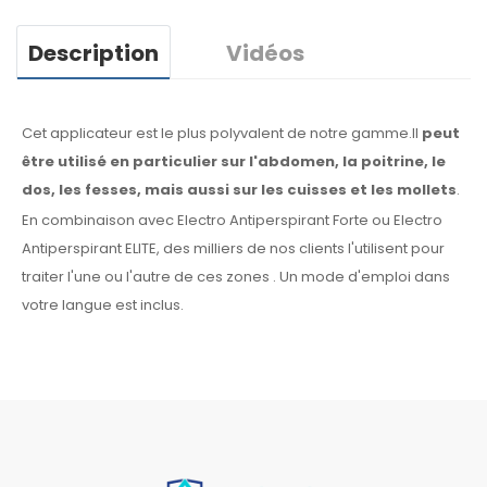
Description
Vidéos
Cet applicateur est le plus polyvalent de notre gamme.Il
peut
être utilisé en particulier
sur l'abdomen, la
poitrine, le
dos, les fesses,
mais aussi sur les cuisses
et les mollets
.
En combinaison avec Electro Antiperspirant Forte ou Electro
Antiperspirant ELITE, des milliers de nos clients l'utilisent pour
traiter l'une ou l'autre
de ces
zones
.
Un mode d'emploi
dans
votre langue
est inclus.