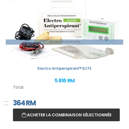
Ajouter à la commande
Electro Antiperspirant® ELITE
5 816 RM
Total
364
RM
ACHETER LA COMBINAISON SÉLECTIONNÉE