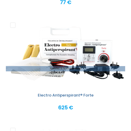
77 €
Ajouter à la commande
Electro Antiperspirant® Forte
625 €