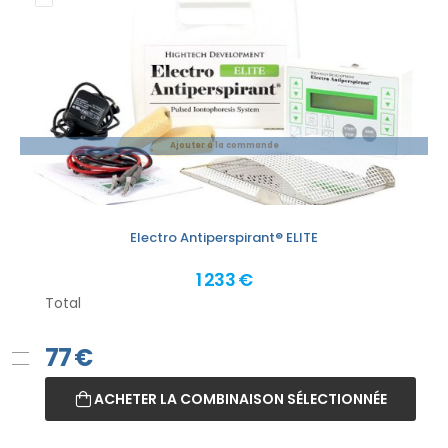
Ajouter à la commande
Electro Antiperspirant® ELITE
1 233 €
Total
77
€
ACHETER LA COMBINAISON SÉLECTIONNÉE