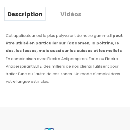
Description
Vidéos
Cet applicateur est le plus polyvalent de notre gamme.Il
peut
être utilisé en particulier
sur l'abdomen, la
poitrine, le
dos, les fesses,
mais aussi sur les cuisses
et les mollets
.
En combinaison avec Electro Antiperspirant Forte ou Electro
Antiperspirant ELITE, des milliers de nos clients l'utilisent pour
traiter l'une ou l'autre
de ces
zones
.
Un mode d'emploi
dans
votre langue
est inclus.