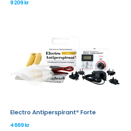
9 209 kr
Electro Antiperspirant® Forte
4 669 kr