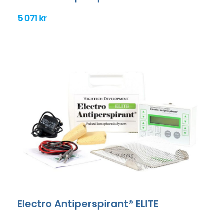
5 071 kr
Electro Antiperspirant® ELITE