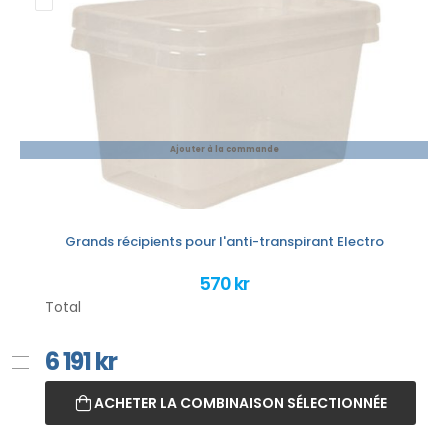
Ajouter à la commande
Grands récipients pour l'anti-transpirant Electro
570 kr
Total
6 191
kr
ACHETER LA COMBINAISON SÉLECTIONNÉE