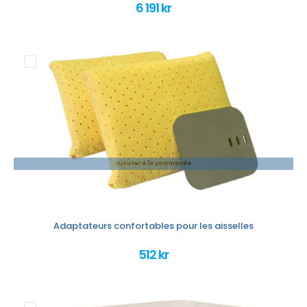
6 191 kr
Ajouter à la commande
Adaptateurs confortables pour les aisselles
512 kr