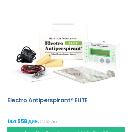
Electro Antiperspirant® ELITE
144 558 Дин.
222 021 Дин.