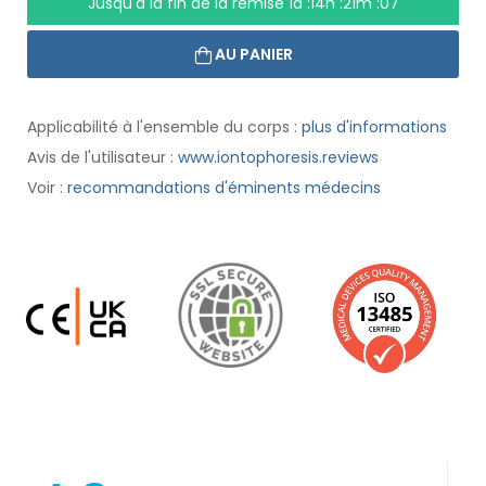
Jusqu'à la fin de la remise
1d :14h :21m :07
AU PANIER
Applicabilité à l'ensemble du corps :
plus d'informations
Avis de l'utilisateur :
www.iontophoresis.reviews
Voir :
recommandations d'éminents médecins